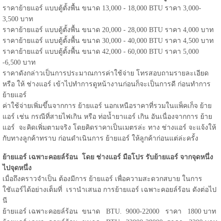
ราคาย้ายแอร์ แบบตู้ตั้งพื้น ขนาด 13,000 - 18,000 BTU ราคา 3,000-
3,500 บาท
ราคาย้ายแอร์ แบบตู้ตั้งพื้น ขนาด 20,000 - 28,000 BTU ราคา 4,000 บาท
ราคาย้ายแอร์ แบบตู้ตั้งพื้น ขนาด 30,000 - 40,000 BTU ราคา 4,500 บาท
ราคาย้ายแอร์ แบบตู้ตั้งพื้น ขนาด 42,000 - 60,000 BTU ราคา 5,000
-6,500 บาท
ราคาดังกล่าวเป็นการประมาณการค่าใช้จ่าย โทรสอบถามรายละเอียด
หรือ ให้ ช่างแอร์ เข้าไปทำการดูหน้างานก่อนก็จะเป็นการดี ก่อนทำการ
ย้ายแอร์
ค่าใช้จ่ายเพิ่มขึ้นจากการ ย้ายแอร์ นอกเหนือราคาที่รวมในแพ็คเก็จ ย้าย
แอร์ เช่น กรณีที่สายไฟเกิน หรือ ท่อน้ำยาแอร์ เกิน อันเนื่องจากการ ย้าย
แอร์ จะคิดเพิ่มตามจริง โดยคิดราคาเป็นเมตรล่ะ ทาง ช่างแอร์ จะแจ้งให้
กับทางลูกค้าทราบ ก่อนดำเนินการ ย้ายแอร์ ให้ลูกค้าก่อนแต่ล่ะครั้ง
ย้ายแอร์ เฉพาะคอยล์ร้อน โดย ช่างแอร์ มือโปร รับย้ายแอร์ จากจุดหนึ่ง
ไปจุดหนึ่ง
เมื่อถึงคราวจำเป็น ต้องมีการ ย้ายแอร์ เพื่อความสะดวกสบาย ในการ
ใชัแอร์ได้อย่างเต็มที่ เรานำเสนอ การย้ายแอร์ เฉพาะคอยล์ร้อน ดังต่อไป
นี
ย้ายแอร์ เฉพาะคอยล์ร้อน ขนาด BTU. 9000-22000 ราคา 1800 บาท