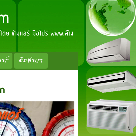
om
์ โดย ช่างแอร์ มือโปร www.ล้าง
แอร์
ติดต่อเรา
ูก