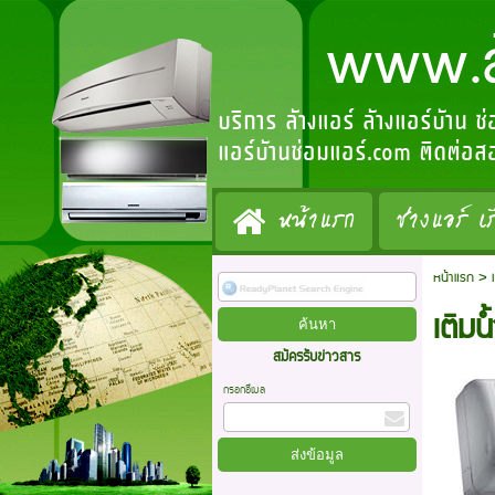
www.ล้างแ
บริการ ล้างแอร์ ล้างแอร์บ้าน ซ
แอร์บ้านซ่อมแอร์.com ติดต่
หน้าแรก
ช่างแอร์ เร
หน้าแรก
>
เติมน
สมัครรับข่าวสาร
กรอกอีเมล