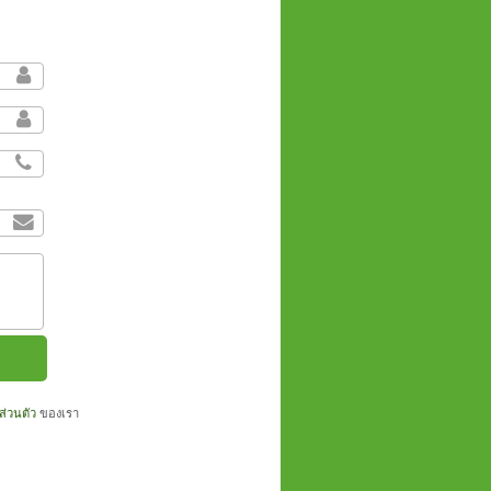
่วนตัว
ของเรา