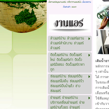
เมื่อท่านส่งข้อมูลผ่านฟอร์ม จะถือว่าท่านยอมรับใน
นโยบายความ
เป็นส่วนตัว
ของเรา
ล้างแอร์บ้าน ล้างแอร์แขวน
ล้างแอร์สำนักงาน ช่างแอร์
ล้างแอร์
ติดตั้งแอร์บ้าน ติดตั้งแอร์
ใหม่ ติดตั้งแอร์เก่า ติดตั้ง
เติมน้ำย
แอร์มือสอง ติดตั้งแอร์ราคา
หลักการท
ถูก
ๆ เท่านั
ซ่อมแอร์บ้าน ซ่อมแอร์ตัน
ได้ การต
ซ่อมแอร์ไม่เย็น ซ่อมแอร์รั่ว
ในขณะที่
ซ่อมแอร์เป็นน้ำแข็ง ช่าง
การเติมน
ซ่อมแอร์
เลื่อนหร
ย้ายแอร์ ย้ายแอร์บ้าน
ใช้คีมหม
บริการเคลื่อนย้ายแอร์ ย้าย
เข้ากับว
แอร์บ้านทั้งชุด ย้ายแอร์