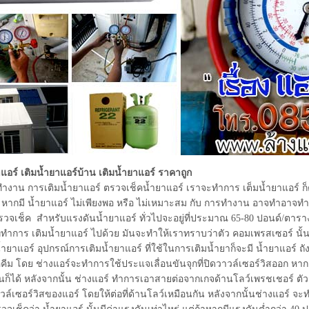
าแอร์ เติมน้ำยาแอร์บ้าน เติมน้ำยาแอร์ ราคาถูก
ำงาน การเติมน้ำยาแอร์ ตรวจเช็คน้ำยาแอร์ เราจะทำการ เต็มน้ำยาแอร์ ก็ต
้น หากมี น้ำยาแอร์ ไม่เพียงพอ หรือ ไม่เหมาะสม กับ การทำงาน อาจทำอาจทำใ
รวจเช็ค สำหรับแรงดันน้ำยาแอร์ ทั่วไปจะอยู่ที่ประมาณ 65-80 ปอนด์/ตาร
ทำการ เติมน้ำยาแอร์ ไปด้วย มันจะทำให้เราทราบว่าตัว คอมเพรสเซอร์ นั้น
้ำยาแอร์ อุปกรณ์การเติมน้ำยาแอร์ ที่ใช้ในการเติมน้ำยาก็จะมี น้ำยาแอร์ 
ือคีม โดย ช่างแอร์จะทำการใช้ประแจเลื่อนขันจุกที่ปิดวาวล์เซอร์วิสออก หาก
ุนก็ได้ หลังจากนั้น ช่างแอร์ ทำการเอาสายต่อจากเกจด้านโลว์เพรชเชอร์ ตัว
าวล์เซอร์วิสของแอร์ โดยให้ต่อที่ด้านโลว์เหมือนกัน หลังจากนั้นช่างแอร์ จะท