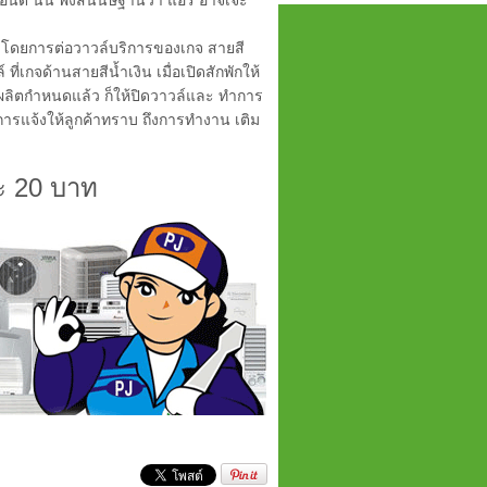
อนด์ นั้น พึงสันนิษฐานว่า แอร์ อาจเจะ
ป โดยการต่อวาวล์บริการของเกจ สายสี
ี่เกจด้านสายสีน้ำเงิน เมื่อเปิดสักพักให้
่ผู้ผลิตกำหนดแล้ว ก็ให้ปิดวาวล์และ ทำการ
ารแจ้งให้ลูกค้าทราบ ถึงการทำงาน เติม
่ะ 20 บาท