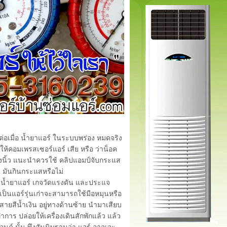
่อเมื่อ น้ำยาแอร์ ในระบบพร่อง หมดจริง
ห้คอมเพรสเซอร์แอร์ เสีย หรือ ว่าน็อค
างนิ้ว แนะนำควรใช้ คลิปแอมป์จับกระแส
 มันกินกระแสหรือไม่
ถังน้ำยาแอร์ เกจวัดแรงดัน และประแจ
เป็นแอร์รุ่นเก่าจะสามารถใช้มือหมุนหรือ
สายสีน้ำเงิน อยู่ทางด้านซ้าย นำมาเสียบ
ำการ ปล่อยให้เครื่องเดินสักพักแล้ว แล้ว