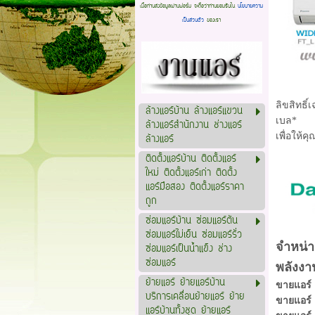
เมื่อท่านส่งข้อมูลผ่านฟอร์ม จะถือว่าท่านยอมรับใน
นโยบายความ
เป็นส่วนตัว
ของเรา
ลิขสิทธิ
ล้างแอร์บ้าน ล้างแอร์แขวน
เบล*
ล้างแอร์สำนักงาน ช่างแอร์
เพื่อให้ค
ล้างแอร์
ติดตั้งแอร์บ้าน ติดตั้งแอร์
ใหม่ ติดตั้งแอร์เก่า ติดตั้ง
แอร์มือสอง ติดตั้งแอร์ราคา
ถูก
ซ่อมแอร์บ้าน ซ่อมแอร์ตัน
ซ่อมแอร์ไม่เย็น ซ่อมแอร์รั่ว
จำหน่า
ซ่อมแอร์เป็นน้ำแข็ง ช่าง
ซ่อมแอร์
พลังงา
ย้ายแอร์ ย้ายแอร์บ้าน
ขายแอร์ 
บริการเคลื่อนย้ายแอร์ ย้าย
ขายแอร์ 
แอร์บ้านทั้งชุด ย้ายแอร์