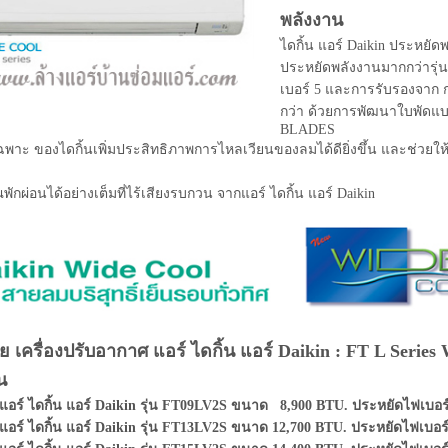
พลังงาน
ไดกิ้น แอร์ Daikin ประหยัดพ
ประหยัดพลังงานมากกว่ารุ่น
เบอร์ 5 และการรับรองจาก กฟผ
กว่า ด้วยการพัฒนาใบพั
BLADES
์เฉพาะ ของไดกิ้นเพิ่มประสิทธิภาพการไหลเวียนของลมได้ดียิ่งขึ้น และช่วยให้
ุณพักผ่อนได้อย่างเต็มที่ไร้เสียงรบกวน จากแอร์ ไดกิ้น แอร์ Daikin
ย เครื่องปรับอากาศ แอร์ ไดกิ้น แอร์ Daikin : FT L Seri
น
แอร์ ไดกิ้น แอร์ Daikin รุ่น FT09LV2S ขนาด 8,900 BTU. ประหยัดไฟเบอร
แอร์ ไดกิ้น แอร์ Daikin รุ่น FT13LV2S ขนาด 12,700 BTU. ประหยัดไฟเบอร