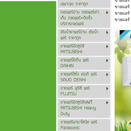
ขายแอร์ 
เฉพาะจุด ราคาถูก
ขายแอร์ 
ถอดแอร์บ้าน ถอดแอร์เก่า
ขายแอร์ 
เก็บ ถอดแอร์+ติดตั้ง
ขายแอร์ 
บริการถอดแอร์
เติมน้ำยาแอร์บ้าน เติมน้ำ
แอร์ ราคาถูก
ขายแอร์มิตซูบิชิ
MITSUBISHI
ขายแอร์ไดกิ้น แอร์
DAIKIN
ขายแอร์ไซโจ เดนกิ แอร์
SAIJO DENKI
ขายแอร์ ฟูจิซึ แอร์
FUJITSU
ขายแอร์มิตซูบิชิเฮฟวี่
MITSUBISHI Heavy
Duty
ขายแอร์พานาโซนิค แอร์
Panasonic