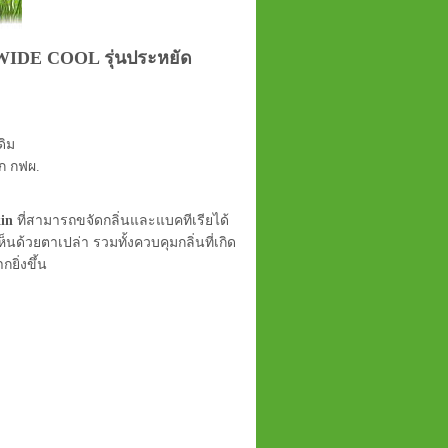
es WIDE COOL รุ่นประหยัด
ดิม
ก กฟผ.
in
ที่สามารถขจัดกลิ่นและแบคทีเรียได้
นด้วยตาเปล่า รวมทั้งควบคุมกลิ่นที่เกิด
ยิ่งขึ้น