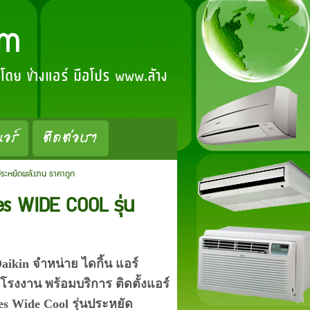
om
์ โดย ช่างแอร์ มือโปร www.ล้าง
แอร์
ติดต่อเรา
ประหยัดพลังงาน ราคาถูก
ies WIDE COOL รุ่น
Daikin จำหน่าย ไดกิ้น แอร์
โรงงาน พร้อมบริการ ติดตั้งแอร์
ies Wide Cool รุ่นประหยัด