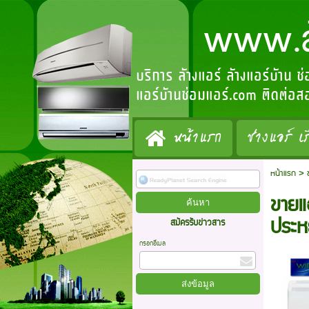
www.ล้างแ
บริการ ล้างแอร์ ล้างแอร์บ้าน ซ
แอร์บ้านซ่อมแอร์.com ติดต่
หน้าแรก
ช่างแอร์ เร
หน้าแรก
>
ขายแอ
ประห
สมัครรับข่าวสาร
กรอกอีเมล