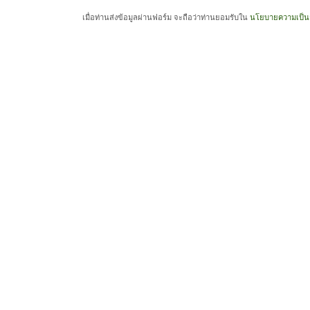
เมื่อท่านส่งข้อมูลผ่านฟอร์ม จะถือว่าท่านยอมรับใน
นโยบายความเป็นส