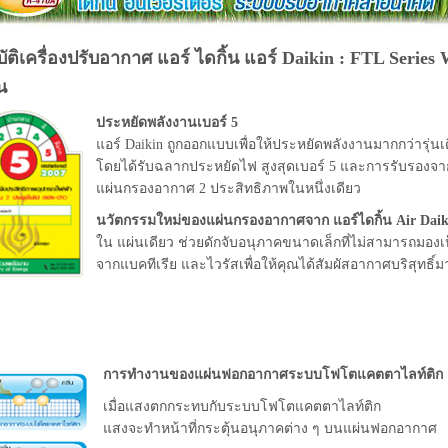
ัติเครื่องปรับอากาศ แอร์ ไดกิ้น แอร์ Daikin : FTL Seri
น
ประหยัดพลังงานเบอร์ 5
แอร์ Daikin ถูกออกแบบเพื่อให้ประหยัดพลังงานมากกว่ารุ่นเ
โดยได้รับฉลากประหยัดไฟ สูงสุดเบอร์ 5 และการรับรองจา
แผ่นกรองอากาศ 2 ประสิทธิภาพในหนึ่งเดียว
นวัตกรรมใหม่ของแผ่นกรองอากาศจาก แอร์ไดกิ้น Air Daik
ใน แผ่นเดียว ช่วยดักจับอนุภาคขนาดเล็กที่ไม่สามารถมองเห็
จากแบคทีเรีย และไวรัสเพื่อให้คุณได้สัมผัสอากาศบริสุทธิ์มาก
การทำงานของแผ่นฟอกอากาศระบบโฟโตแคตตาไลท์ติก
เมื่อแสงตกกระทบกับระบบโฟโตแคตตาไลท์ติก
แสงจะทำหน้าที่กระตุ้นอนุภาคต่าง ๆ บนแผ่นฟอกอากาศ