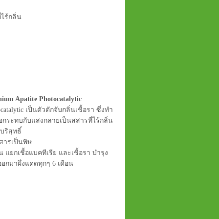
ไร้กลิ่น
ium Apatite Photocatalytic
atalytic เป็นตัวดักจับกลิ่นเชื้อรา ซึ่งทำ
ื่อกระทบกับแสงกลายเป็นสสารที่ไร้กลิ่น
ริสุทธิ์
สารเป็นพิษ
่น แยกเชื้อแบคทีเรีย และเชื้อรา บำรุง
อกมาผึ่งแดดทุกๆ 6 เดือน