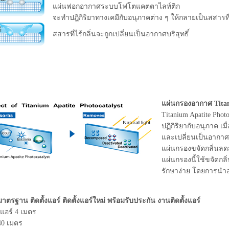
แผ่นฟอกอากาศระบบโฟโตแคตตาไลท์ติก
จะทำปฎิกิริยาทางเคมีกับอนุภาคต่าง ๆ ให้กลายเป็นสสารที่
สสารที่ไร้กลิ่นจะถูกเปลี่ยนเป็นอากาศบริสุทธิ์
แผ่นกรองอากาศ Titan
Titanium Apatite Photoc
ปฏิกิริยากับอนุภาค เม
และเปลี่ยนเป็นอากาศบ
แผ่นกรองขจัดกลิ่นลด
แผ่นกรองนี้ใช้ขจัดกลิ
รักษาง่าย โดยการนำอ
มาตรฐาน ติดตั้งแอร์ ติดตั้งแอร์ใหม่ พร้อมรับประกัน งานติดตั้งแอร์
าแอร์ 4 เมตร
40 เมตร