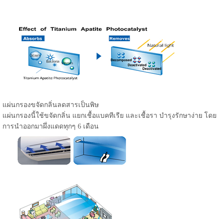
แผ่นกรองขจัดกลิ่นลดสารเป็นพิษ
แผ่นกรองนี้ใช้ขจัดกลิ่น แยกเชื้อแบคทีเรีย และเชื้อรา บำรุงรักษาง่าย โดย
การนำออกมาผึ่งแดดทุกๆ 6 เดือน