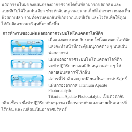
นวัตกรรมใหม่ของแผ่นกรองอากาศจากไดกิ้นที่สามารถขจัดกลิ่นและ
แบคทีเรียได้ในแผ่นเดียว ช่วยดักจับอนุภาคขนาดเล็กที่ไม่สามารถมองเห็น
ด้วยตาเปล่า รวมทั้งควบคุมกลิ่นที่เกิดจากแบคทีเรีย และไวรัสเพื่อให้คุณ
ได้สัมผัสอากาศบริสุทธิ์มากยิ่งขึ้น
การทำงานของแผ่นฟอกอากาศระบบโฟโตแคตตาไลท์ติก
เมื่อแสงตกกระทบกับระบบโฟโตแคตตาไลท์ติก
แสงจะทำหน้าที่กระตุ้นอนุภาคต่าง ๆ บนแผ่น
ฟอกอากาศ
แผ่นฟอกอากาศระบบโฟโตแคตตาไลท์ติก
จะทำปฎิกิริยาทางเคมีกับอนุภาคต่าง ๆ ให้
กลายเป็นสสารที่ไร้กลิ่น
สสารที่ไร้กลิ่นจะถูกเปลี่ยนเป็นอากาศบริสุทธิ์
แผ่นกรองอากาศ Titanium Apatite
Photocatalytic
Titanium Apatite Photocatalytic เป็นตัวดักจับ
กลิ่นเชื้อรา ซึ่งทำปฏิกิริยากับอนุภาค เมื่อกระทบกับแสงกลายเป็นสสารที่
ไร้กลิ่น และเปลี่ยนเป็นอากาศบริสุทธิ์