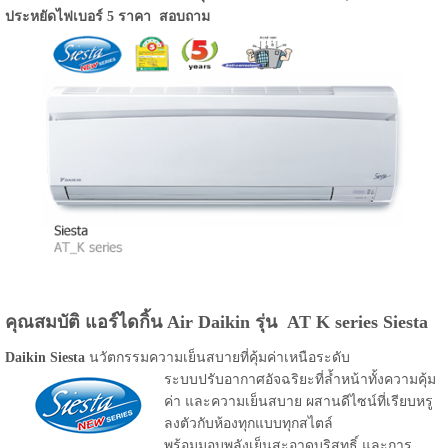
ประหยัดไฟเบอร์ 5 ราคา สอบถาม
คุณสมบัติ แอร์ไดกิ้น Air Daikin รุ่น AT K series Siesta
Daikin Siesta
นวัตกรรมความเย็นสบายที่คุ้มค่าเหนือระดับ
ระบบปรับอากาศอัจฉริยะที่ล้ำหน้าทั้งความคุ้ม
ค่า และความเย็นสบาย ผสานดีไซน์ที่เรียบหรู
ลงตัวกับห้องทุกแบบทุกสไตล์
พร้อมมอบพลังเย็นสะอาดบริสุทธิ์ และการ