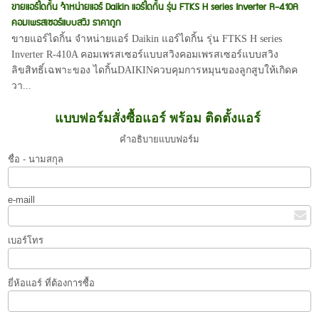
ขายแอร์ไดกิ้น จำหน่ายแอร์ Daikin แอร์ไดกิ้น รุ่น FTKS H series Inverter R-410A
คอมเพรสเซอร์แบบสวิง ราคาถูก
ขายแอร์ไดกิ้น จำหน่ายแอร์ Daikin แอร์ไดกิ้น รุ่น FTKS H series
Inverter R-410A คอมเพรสเซอร์แบบสวิงคอมเพรสเซอร์แบบสวิง
ลิขสิทธิ์เฉพาะของ ไดกิ้นDAIKINควบคุมการหมุนของลูกสูบให้เกิดค
วา...
แบบฟอร์มสั่งซื้อแอร์ พร้อม ติดตั้งแอร์
คำอธิบายแบบฟอร์ม
ชื่อ - นามสกุล
e-maill
เบอร์โทร
ยี่ห้อแอร์ ที่ต้องการซื้อ