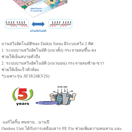
บานสวิงอัตโนมัติของ Daikin Siesta มีระบบสวิง 2 ทิศ
1. ระบบบานสวิงอัตโนมัติ (แนวตั้ง) กระจายลมขึ้น-ลง
ช่วยให้เย็นสบายทั่วถึง
2. ระบบบานสวิงอัตโนมัติ (แนวนอน) กระจายลมซ้าย-ขวา
ช่วยให้เย็นเร็วทั่วห้อง
*(เฉพาะรุ่น AT18/24KV2S)
แอร์ไดกิ้น ทนทาน...นานปี
Outdoor Unit ได้รับการเคลือบสาร PE Fin ช่วยเพิ่มความทนทาน และ