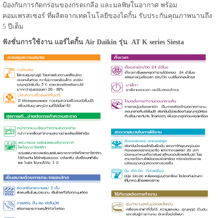
ป้องกันการกัดกร่อนของกรดเกลือ และมลพิษในอากาศ พร้อม
คอมเพรสเซอร์ ที่ผลิตจากเทคโนโลยีของไดกิ้น รับประกันคุณภาพนานถึง
5 ปีเต็ม
ฟังชั่นการใช้งาน แอร์ไดกิ้น Air Daikin รุ่น AT K series Siesta