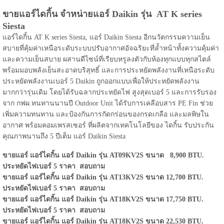
ขายแอร์ไดกิ้น จำหน่ายแอร์ Daikin รุ่น AT K series
Siesta
แอร์ไดกิ้น AT K series Siesta, แอร์ Daikin Siesta อีกนวัตกรรมความเย็น
สบายที่คุ้มค่าเหนือระดับระบบปรับอากาศอัจฉริยะที่ล้ำหน้าทั้งความคุ้มค่า
และความเย็นสบาย ผสานดีไซน์ที่เรียบหรูลงตัวกับห้องทุกแบบทุกสไตล์
พร้อมมอบพลังเย็นสะอาดบริสุทธิ์ และการประหยัดพลังงานที่เหนือระดับ
ประหยัดพลังงานเบอร์ 5 Daikin ถูกออกแบบเพื่อให้ประหยัดพลังงาน
มากกว่ารุ่นเดิม โดยได้รับฉลากประหยัดไฟ สูงสุดเบอร์ 5 และการรับรอง
จาก กฟผ.ทนทานนานปี Outdoor Unit ได้รับการเคลือบสาร PE Fin ช่วย
เพิ่มความทนทาน และป้องกันการกัดกร่อนของกรดเกลือ และมลพิษใน
อากาศ พร้อมคอมเพรสเซอร์ ที่ผลิตจากเทคโนโลยีของ ไดกิ้น รับประกัน
คุณภาพนานถึง 5 ปีเต็ม แอร์ Daikin Siesta
ขายแอร์ แอร์ไดกิ้น แอร์ Daikin รุ่น AT09KV2S ขนาด 8,900 BTU.
ประหยัดไฟเบอร์ 5 ราคา สอบถาม
ขายแอร์ แอร์ไดกิ้น แอร์ Daikin รุ่น AT13KV2S ขนาด 12,700 BTU.
ประหยัดไฟเบอร์ 5 ราคา สอบถาม
ขายแอร์ แอร์ไดกิ้น แอร์ Daikin รุ่น AT18KV2S ขนาด 17,750 BTU.
ประหยัดไฟเบอร์ 5 ราคา สอบถาม
ขายแอร์ แอร์ไดกิ้น แอร์ Daikin รุ่น AT18KV2S ขนาด 22,530 BTU.