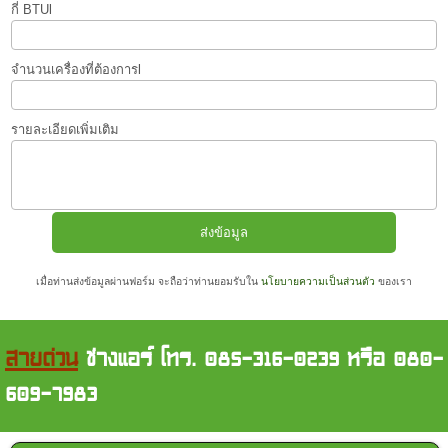
กี่ BTUl
จำนวนเครื่องที่ต้องการl
รายละเอียดเพิ่มเติม
เมื่อท่านส่งข้อมูลผ่านฟอร์ม จะถือว่าท่านยอมรับใน
นโยบายความเป็นส่วนตัว
ของเรา
สายด่วน
ช่างแอร์ โทร. 085-316-0239 หรือ 080-
609-7983