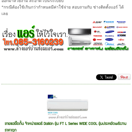
ออกมาสวยงาม สะอาด เป็นระเบียบ
*กรณีต้องใช้เกินกว่ากำหนดมีค่าใช้จ่าย สอบถามกับ ช่างติดตั้งแอร์ ได้
เลย
ขายแอร์ไดกิ้น จำหน่ายแอร์ Daikin รุ่น FT L Series WIDE COOL รุ่นประหยัดพลังงาน
ราคาถูก