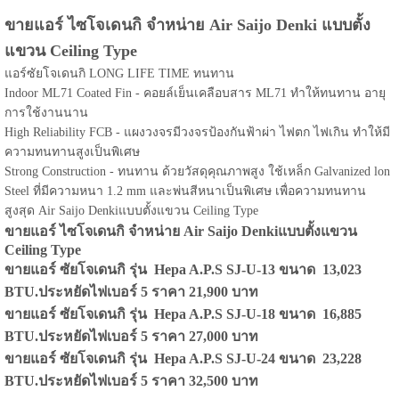
ขายแอร์ ไซโจเดนกิ จำหน่าย Air Saijo Denki แบบตั้ง
แขวน Ceiling Type
แอร์ซัยโจเดนกิ LONG LIFE TIME ทนทาน
Indoor ML71 Coated Fin - คอยล์เย็นเคลือบสาร ML71 ทำให้ทนทาน อายุ
การใช้งานนาน
High Reliability FCB - แผงวงจรมีวงจรป้องกันฟ้าผ่า ไฟตก ไฟเกิน ทำให้มี
ความทนทานสูงเป็นพิเศษ
Strong Construction - ทนทาน ด้วยวัสดุคุณภาพสูง ใช้เหล็ก Galvanized lon
Steel ที่มีความหนา 1.2 mm และพ่นสีหนาเป็นพิเศษ เพื่อความทนทาน
สูงสุด Air Saijo Denkiแบบตั้งแขวน Ceiling Type
ขายแอร์ ไซโจเดนกิ จำหน่าย Air Saijo Denkiแบบตั้งแขวน
Ceiling Type
ขายแอร์ ซัยโจเดนกิ รุ่น Hepa A.P.S SJ-U-13 ขนาด 13,023
BTU.ประหยัดไฟเบอร์ 5 ราคา 21,900 บาท
ขายแอร์ ซัยโจเดนกิ รุ่น Hepa A.P.S SJ-U-18 ขนาด 16,885
BTU.ประหยัดไฟเบอร์ 5 ราคา 27,000 บาท
ขายแอร์ ซัยโจเดนกิ รุ่น Hepa A.P.S SJ-U-24 ขนาด 23,228
BTU.ประหยัดไฟเบอร์ 5 ราคา 32,500 บาท