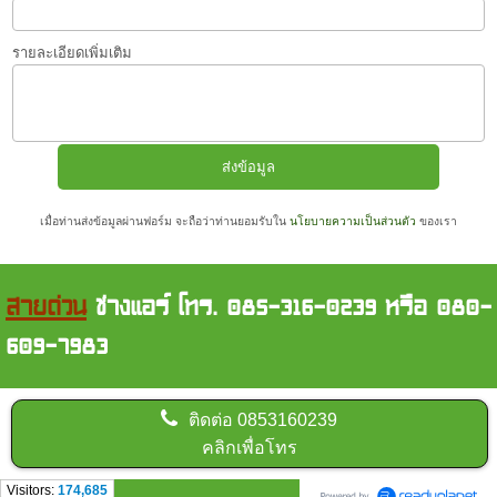
รายละเอียดเพิ่มเติม
เมื่อท่านส่งข้อมูลผ่านฟอร์ม จะถือว่าท่านยอมรับใน
นโยบายความเป็นส่วนตัว
ของเรา
สายด่วน
ช่างแอร์ โทร. 085-316-0239 หรือ 080-
609-7983
ติดต่อ
0853160239
คลิกเพื่อโทร
Visitors:
174,685