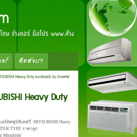
om
์ โดย ช่างแอร์ มือโปร www.ล้าง
แอร์
ติดต่อเรา
 MITSUBISHI Heavy Duty แบบติดผนัง รุ่น Inverter
ITSUBISHI Heavy Duty
อร์มิตซูบิชิเฮฟวี่ MITSUBISHI Heavy
ERTER TYPE ราคาถูก
 Mitsubishi