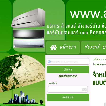
www.ล้างแ
บริการ ล้างแอร์ ล้างแอร์บ้าน ซ
แอร์บ้านซ่อมแอร์.com ติดต่
หน้าแรก
ช่างแอร์ เร
หน้าแรก
>
Type ราคาถ
จำหน
สมัครรับข่าวสาร
แบบต
กรอกอีเมล