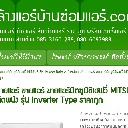
อร์บ้านซ่อมแอร์.c
่อมแอร์ ย้ายแอร์ จำหน่ายแอร์ ราคาถูก พร้อม ติดตั้งแอร
อสอบถาม สายด่วน 085-3160-239, 080-6097983
ื่องแอร์ให้ไว้ใจเรา
ร้านแอร์ บริการงานแอร์ ติดตั้ง
ขายแอร์มิตซูบิชิเฮฟวี่ MITSUBISHI Heavy Duty
>
จำหน่ายแอร์ ขายแอร์ ขายแอร์มิตซูบิชิเฮฟวี่
ูก
่ายแอร์ ขายแอร์ ขายแอร์มิตซูบิชิเฮฟวี่ M
ิดผนัง รุ่น Inverter Type ราคาถูก
จำหน่ายแอร์ ขายแอร์ ขายแ
Duty แบบติดผนัง รุ่น INV
เครื่องปรับอากาศแบบติดผนัง