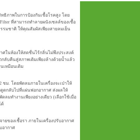
ิทธิภาพในการป้องกันเชื้อโรคสูง โดย
 Filter ที่สามารถทำลายผนังเซลล์ของเชื้อ
รรมชาติ ให้คุณสัมผัสเพียงสายลมเย็น
กาศในห้องให้สดชื่นไร้กลิ่นไม่พึงประสงค์
ถกลับคืนสู่สภาพเดิมเพียงล้างด้วยน้ำแล้ว
่นเหมือนเดิม
 ชม. โดยพัดลมภายในเครื่องจะเป่าให้
กดูดกลับไปที่แผ่นฟอกอากาศ ส่งผลให้
ดลมทำงานเพียงอย่างเดียว (เลือกใช้เมื่อ
ด้
ะจายของเชื้อรา ภายในเครื่องปรับอากาศ
รับอากาศ