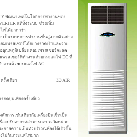
Y พัฒนาเทคโนโลยีการทำงานของ
VERTER แท้ทั้งระบบ ช่วยเพิ่ม
ไฟได้มากกว่า
 เป็นระบบการทำงานขั้นสูง ยกตัวอย่าง
อมเพรสเซอร์ได้อย่างรวดเร็วและจ่าย
ื่ออุณหภูมิเปลี่ยนคอมเพรสเซอร์จะลด
มเพรสเซอร์ที่ทำงานด้วยกระแสไฟ DC ที่
ที่ทำงานด้วยกระแสไฟ AC
3D Auto เพียงครั้งเดียว 3D AIR
รกดปุ่มเพียงครั้งเดียว
กการเช่นเดียวกับเครื่องบินเจ็ทเป็น
ห้เครื่องปรับอากาศสามารถตรวจวัดหน่วย
จายความเย็นทั่วบริเวณห้องได้เร็วขึ้น
ศจึงไม่กินกระแสไฟมาก