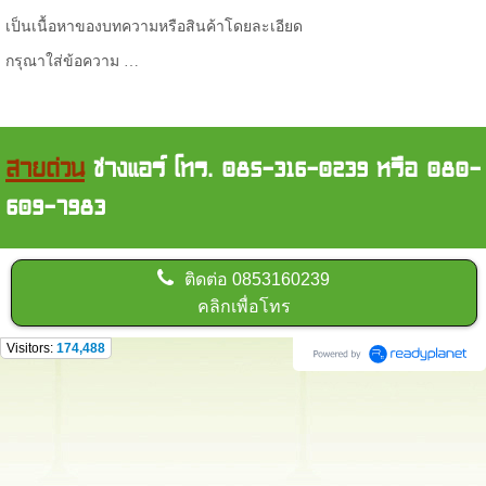
เป็นเนื้อหาของบทความหรือสินค้าโดยละเอียด
กรุณาใส่ข้อความ …
สายด่วน
ช่างแอร์ โทร. 085-316-0239 หรือ 080-
609-7983
ติดต่อ
0853160239
คลิกเพื่อโทร
Visitors:
174,488