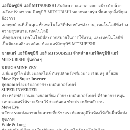
แอร์มิตซูบิชิ แอร์ MITSUBISHI
สัมผัสความแตกต่างอย่างมีระดับ ด้วย
เครื่องปรับอากาศ มิตซูบิชิ MITSUBISHI หลากหลายรุ่น ที่ตอบทุกสิ่งที่คุณ
ต้องการ
ตอบทุกด้านที่เป็นคุณ ทั้งเทคโนโลยีที่ประหยัดพลังงาน, เทคโนโลยีที่สร้าง
ความสุขสบาย, เทคโนโลยี
เพื่อสุขภาพ, เทคโนโลยีที่สะดวกสบายในการใช้งาน, และเทคโนโลยีที่
เป็นมิตรต่อสิ่งแวดล้อม ต้อง แอร์มิตซูบิชิ MITSUBISHI
ขายแอร์ แอร์มิตซูบิชิ แอร์ MITSUBISHI จำหน่าย แอร์มิตซูบิชิ แอร์
MITSUBISHI รุ่นต่าง ๆ
KIRIGAMINE ZEN
เปลี่ยนสู่ดีไซน์ที่บ่งบอกสไตล์ กับรูปลักษร์เพรียวบาง เรียบหรู ลำ้สมัย
Move Eye Super Inverter
สุดยอดเครื่องปรับอากาศระบบอินเวอร์เตอร์
SUPER INVERTER
ประหยัดพลังงานอย่างยอดเยี่ยม ด้วยระบบอินเวอร์เตอร์ ที่รักษาการหมุน
รอบมอเตอร์ให้ราบเรียบ ไร้ช่วงตัดต่อ ช่วยประหยัดพลังงาน
Move Eye
นวัตกรรมแห่งความเย็นสบายที่สร้างสรรค์อุณหภูมิในห้องให้เป็นพื้นที่แห่ง
สุขภาพ
Wide & Long