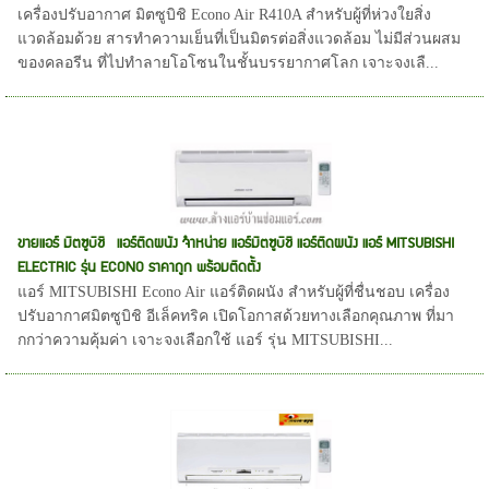
เครื่องปรับอากาศ มิตซูบิชิ Econo Air R410A สำหรับผู้ที่ห่วงใยสิ่ง
แวดล้อมด้วย สารทำความเย็นที่เป็นมิตรต่อสิ่งแวดล้อม ไม่มีส่วนผสม
ของคลอรีน ที่ไปทำลายโอโซนในชั้นบรรยากาศโลก เจาะจงเลื...
ขายแอร์ มิตซูบิชิ แอร์ติดผนัง จำหน่าย แอร์มิตซูบิชิ แอร์ติดผนัง แอร์ MITSUBISHI
ELECTRIC รุ่น ECONO ราคาถูก พร้อมติดตั้ง
แอร์ MITSUBISHI Econo Air แอร์ติดผนัง สำหรับผู้ที่ชื่นชอบ เครื่อง
ปรับอากาศมิตซูบิชิ อีเล็คทริค เปิดโอกาสด้วยทางเลือกคุณภาพ ที่มา
กกว่าความคุ้มค่า เจาะจงเลือกใช้ แอร์ รุ่น MITSUBISHI...