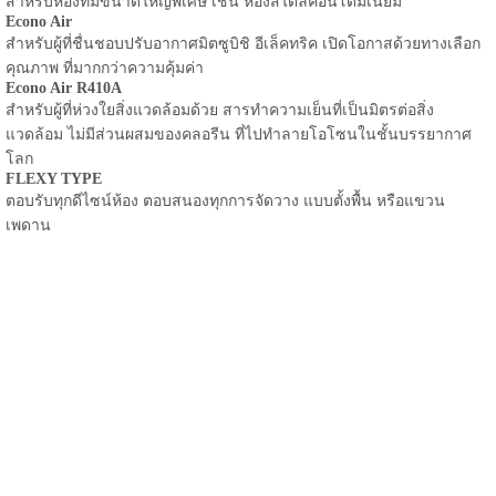
สำหรับห้องที่มีขนาดใหญ่พิเศษ เช่น ห้องสไตล์คอนโดมิเนียม
Econo Air
สำหรับผู้ที่ชื่นชอบปรับอากาศมิตซูบิชิ อีเล็คทริค เปิดโอกาสด้วยทางเลือก
คุณภาพ ที่มากกว่าความคุ้มค่า
Econo Air R410A
สำหรับผู้ที่ห่วงใยสิ่งแวดล้อมด้วย สารทำความเย็นที่เป็นมิตรต่อสิ่ง
แวดล้อม ไม่มีส่วนผสมของคลอรีน ที่ไปทำลายโอโซนในชั้นบรรยากาศ
โลก
FLEXY TYPE
ตอบรับทุกดีไซน์ห้อง ตอบสนองทุกการจัดวาง แบบตั้งพื้น หรือแขวน
เพดาน