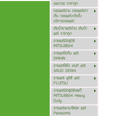
เฉพาะจุด ราคาถูก
ถอดแอร์บ้าน ถอดแอร์เก่า
เก็บ ถอดแอร์+ติดตั้ง
บริการถอดแอร์
เติมน้ำยาแอร์บ้าน เติมน้ำ
แอร์ ราคาถูก
ขายแอร์มิตซูบิชิ
MITSUBISHI
ขายแอร์ไดกิ้น แอร์
DAIKIN
ขายแอร์ไซโจ เดนกิ แอร์
SAIJO DENKI
ขายแอร์ ฟูจิซึ แอร์
FUJITSU
ขายแอร์มิตซูบิชิเฮฟวี่
MITSUBISHI Heavy
Duty
ขายแอร์พานาโซนิค แอร์
Panasonic