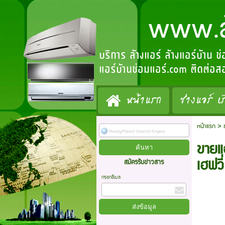
www.ล้างแ
บริการ ล้างแอร์ ล้างแอร์บ้าน ซ
แอร์บ้านซ่อมแอร์.com ติดต่
หน้าแรก
ช่างแอร์ เร
หน้าแรก
>
ขายแอ
เฮฟว
สมัครรับข่าวสาร
กรอกอีเมล