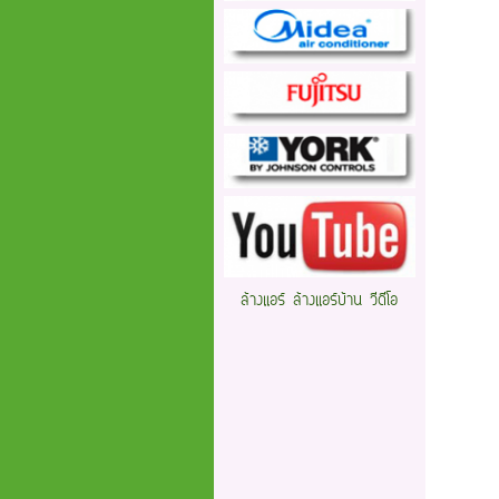
ล้างแอร์ ล้างแอร์บ้าน วีดีโอ