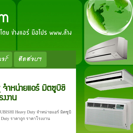
om
์ โดย ช่างแอร์ มือโปร www.ล้าง
แอร์
ติดต่อเรา
จำหน่ายแอร์ มิตซูบิชิ
รงงาน
SUBISHI Heavy Duty จำหน่ายแอร์ มิตซูบิ
y Duty ราคาถูก ราคาโรงงาน