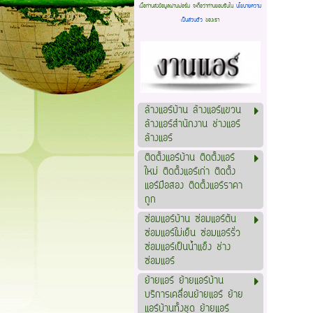
เมื่อท่านส่งข้อมูลผ่านฟอร์ม จะถือว่าท่านยอมรับใน
นโยบายความ
เป็นส่วนตัว
ของเรา
ล้างแอร์บ้าน ล้างแอร์แขวน
ล้างแอร์สำนักงาน ช่างแอร์
ล้างแอร์
ติดตั้งแอร์บ้าน ติดตั้งแอร์
ใหม่ ติดตั้งแอร์เก่า ติดตั้ง
แอร์มือสอง ติดตั้งแอร์ราคา
ถูก
ซ่อมแอร์บ้าน ซ่อมแอร์ตัน
ซ่อมแอร์ไม่เย็น ซ่อมแอร์รั่ว
ซ่อมแอร์เป็นน้ำแข็ง ช่าง
ซ่อมแอร์
ย้ายแอร์ ย้ายแอร์บ้าน
บริการเคลื่อนย้ายแอร์ ย้าย
แอร์บ้านทั้งชุด ย้ายแอร์