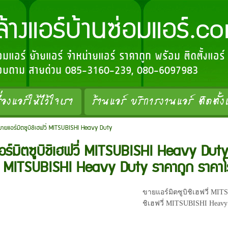
อร์บ้านซ่อมแอร์.c
่อมแอร์ ย้ายแอร์ จำหน่ายแอร์ ราคาถูก พร้อม ติดตั้งแอร
อสอบถาม สายด่วน 085-3160-239, 080-6097983
ื่องแอร์ให้ไว้ใจเรา
ร้านแอร์ บริการงานแอร์ ติดตั้ง
ขายแอร์มิตซูบิชิเฮฟวี่ MITSUBISHI Heavy Duty
ร์มิตซูบิชิเฮฟวี่ MITSUBISHI Heavy Duty 
ี่ MITSUBISHI Heavy Duty ราคาถูก ราคาโ
ขายแอร์มิตซูบิชิเฮฟวี่ MIT
ชิเฮฟวี่ MITSUBISHI Heav